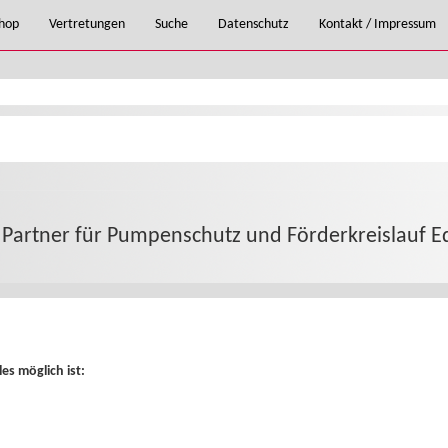
hop
Vertretungen
Suche
Datenschutz
Kontakt / Impressum
r Partner für Pumpenschutz und Förderkreislauf
es möglich ist: