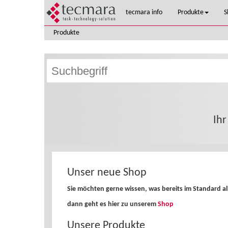
tecmara info
Produkte
S
Produkte
Ih
Unser neue Shop
Sie möchten gerne wissen, was bereits im Standard all
dann geht es hier zu unserem
Shop
Unsere Produkte