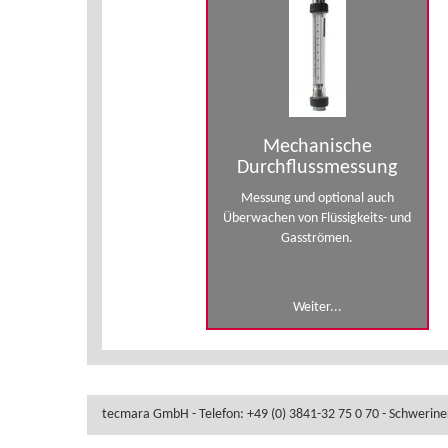
Mechanische
Durchflussmessung
Messung und optional auch
Überwachen von Flüssigkeits- und
Gasströmen.
Weiter...
tecmara GmbH - Telefon: +49 (0) 3841-32 75 0 70 - Schwerine