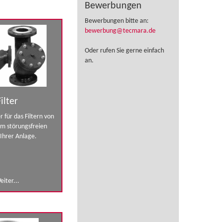
Bewerbungen
Bewerbungen bitte an:
bewerbung@tecmara.de
Oder rufen Sie gerne einfach
an.
Filter
 für das Filtern von
um störungsfreien
 Ihrer Anlage.
eiter...