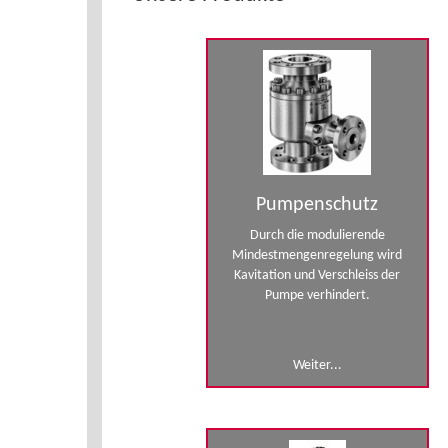
Pumpenschutz
Durch die modulierende
Mindestmengenregelung wird
Kavitation und Verschleiss der
Pumpe verhindert.
Weiter...