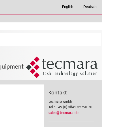
English
Deutsch
 Equipment
Kontakt
tecmara gmbh
Tel.: +49 (0) 3841-32750-70
sales@tecmara.de