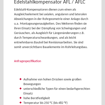
Edelstahlkompensator AFL / AFLC
Edelstahl-Kompensatoren dienen zum einen als
Ausgleichselement bei axialen, angularen und lateralen
Abweichungen in der Rohrgeometrie einer Anlage durch
u.a. Montageungenauigkeiten. Des Weiteren finden sie
ihren Einsatz bei der Dämpfung von Schwingungen und
Geräuschen, als Ausgleich für Längenänderungen z.B.
durch Temperaturschwankungen, und als leicht
entnehmbares Bauteil bei Revisionsarbeiten. Sie sind
somit unverzichtbare Bauelemente im Rohrleitungsbau.
Anfragespezifikation
Aufnahme von hohen Drücken sowie großen
Bewegungen
unterschiedliche Typen für einen bedarfsgerechten
Einsatz
hohe Berstfestigkeit
Temperatur bis 250 °C (bis 482 °F)