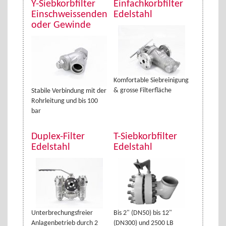
Y-Siebkorbfilter
Einfachkorbfilter
Einschweissenden
Edelstahl
oder Gewinde
Komfortable Siebreinigung
& grosse Filterfläche
Stabile Verbindung mit der
Rohrleitung und bis 100
bar
Duplex-Filter
T-Siebkorbfilter
Edelstahl
Edelstahl
Unterbrechungsfreier
Bis 2" (DN50) bis 12"
Anlagenbetrieb durch 2
(DN300) und 2500 LB